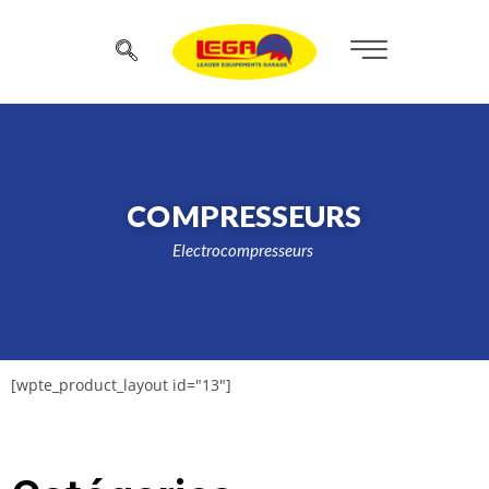
COMPRESSEURS
Electrocompresseurs
[wpte_product_layout id="13"]