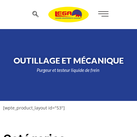
OUTILLAGE ET MÉCANIQUE
Purgeur et testeur liquide de frein
[wpte_product_layout id="53"]