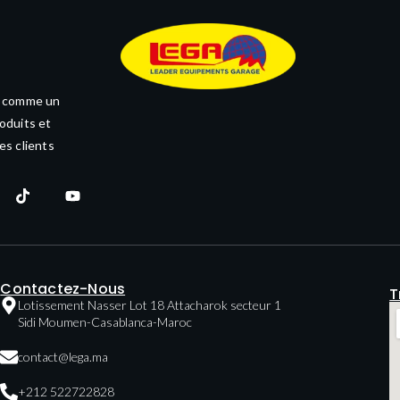
e comme un
oduits et
es clients
Contactez-Nous
T
Lotissement Nasser Lot 18 Attacharok secteur 1
Sidi Moumen-Casablanca-Maroc
contact@lega.ma
+212 522722828