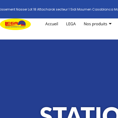
tissement Nasser Lot 18 Attacharok secteur 1 Sidi Moumen Casablanca M
Accueil
LEGA
Nos produits
STATI