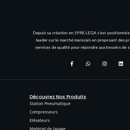
Depuis sa création en 1998, LEGA s’est positionné
leader sur le marché marocain en proposant des pr
services de qualité pour répondre aux besoins de s
Découvrez Nos Produits
Station Pneumatique
Compresseurs
Elévateurs
Matériel de lavage