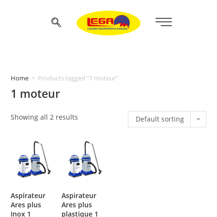
Home
>
Products tagged “1 moteur”
1 moteur
Showing all 2 results
Default sorting
Aspirateur
Aspirateur
Ares plus
Ares plus
Inox 1
plastique 1