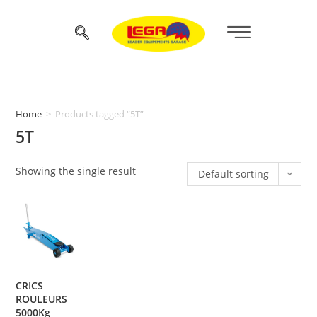
Home
>
Products tagged “5T”
5T
Showing the single result
Default sorting
CRICS
ROULEURS
5000Kg