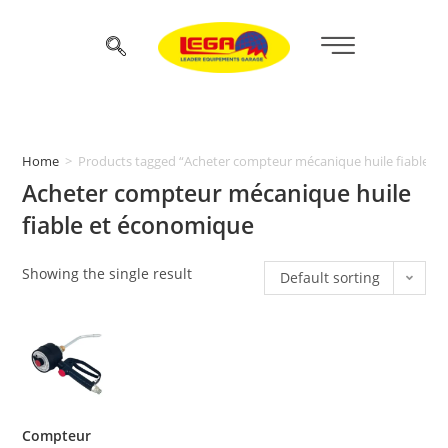
Home
>
Products tagged “Acheter compteur mécanique huile fiable e
Acheter compteur mécanique huile
fiable et économique
Showing the single result
Default sorting
Compteur