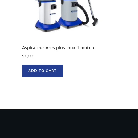
Aspirateur Ares plus Inox 1 moteur
$
0,00
ADD TO CART