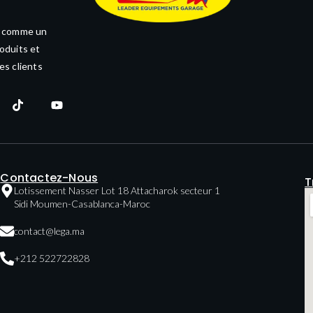
e comme un
oduits et
es clients
Contactez-Nous
T
Lotissement Nasser Lot 18 Attacharok secteur 1
Sidi Moumen-Casablanca-Maroc
contact@lega.ma
+212 522722828