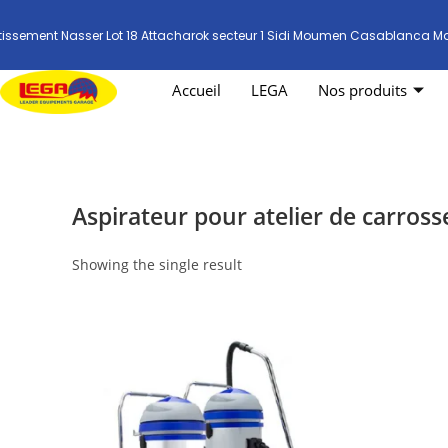
tissement Nasser Lot 18 Attacharok secteur 1 Sidi Moumen Casablanca M
Accueil
LEGA
Nos produits
Aspirateur pour atelier de carross
Showing the single result