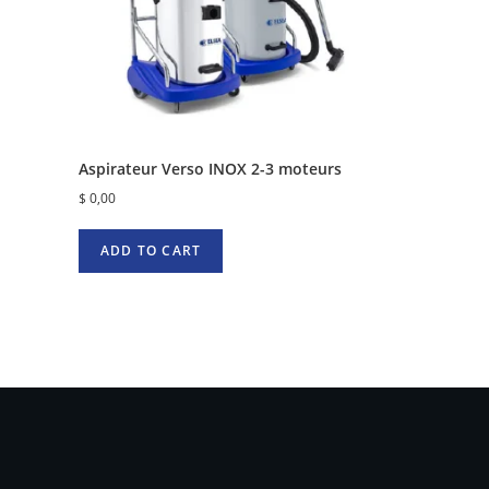
Aspirateur Verso INOX 2-3 moteurs
$
0,00
ADD TO CART