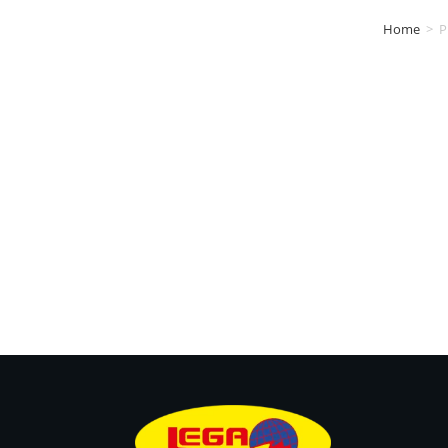
Home
>
P