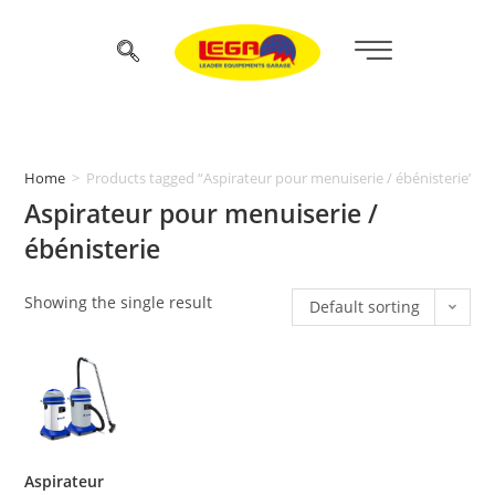
Home
>
Products tagged “Aspirateur pour menuiserie / ébénisterie”
Aspirateur pour menuiserie /
ébénisterie
Showing the single result
Default sorting
Aspirateur