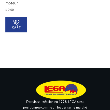
moteur
$
0,00
ADD
TO
CART
Depuis sa création en 1998, LEGA s’est
positionnée comme un leader sur le marché