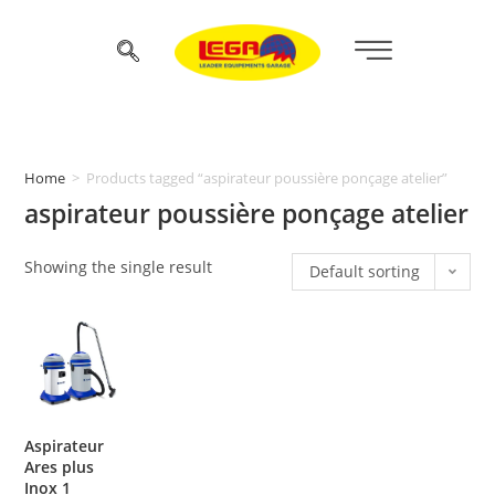
Home
>
Products tagged “aspirateur poussière ponçage atelier”
aspirateur poussière ponçage atelier
Showing the single result
Default sorting
Aspirateur
Ares plus
Inox 1