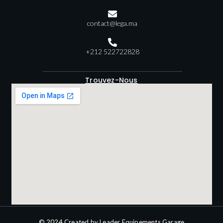
contact@lega.ma
+212 522722828
Trouvez-Nous
© 2024 Created by Leader Equipements Garage