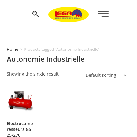
Home
>
Products tagged “Autonomie Industrielle”
Autonomie Industrielle
Showing the single result
Default sorting
Electrocomp
resseurs GS
25/270