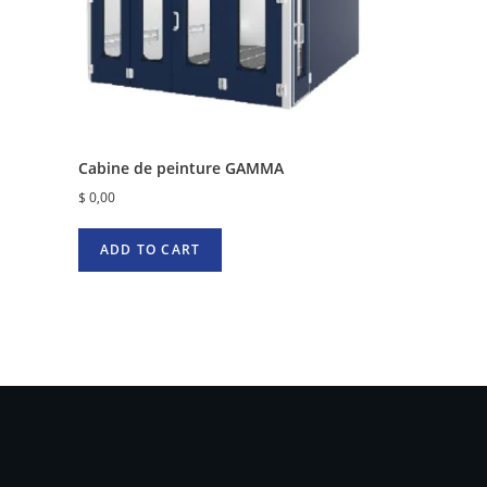
Cabine de peinture GAMMA
$
0,00
ADD TO CART