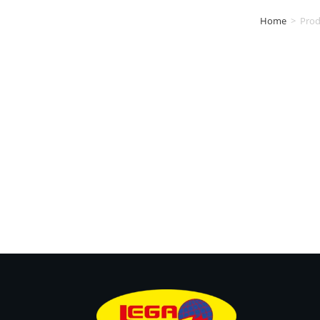
Home
>
Prod