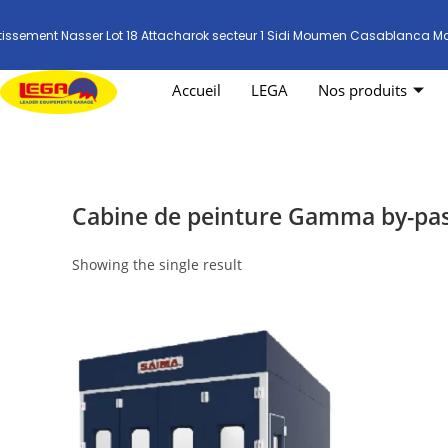
tissement Nasser Lot 18 Attacharok secteur 1 Sidi Moumen Casablanca M
Accueil
LEGA
Nos produits
Cabine de peinture Gamma by-pa
Showing the single result