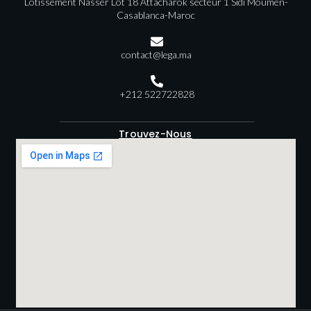
Lotissement Nasser Lot 18 Attacharok secteur 1 Sidi Moumen-
Casablanca-Maroc
contact@lega.ma
+212 522722828
Trouvez-Nous