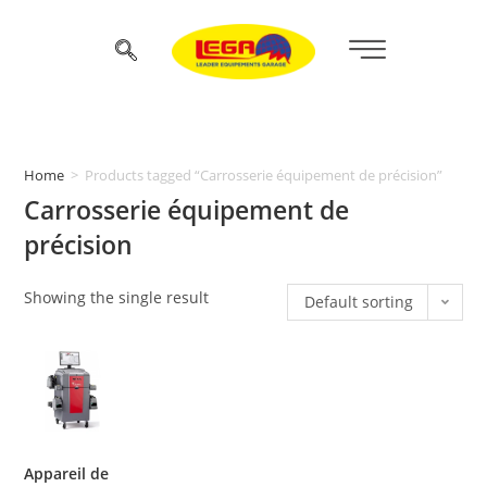
Home
>
Products tagged “Carrosserie équipement de précision”
Carrosserie équipement de
précision
Showing the single result
Default sorting
Appareil de