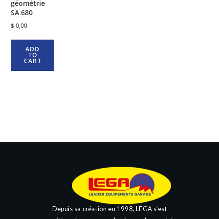
géométrie
SA 680
$
0,00
ADD
TO
CART
Depuis sa création en 1998, LEGA s’est