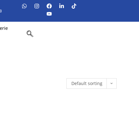
8
erie
Default sorting