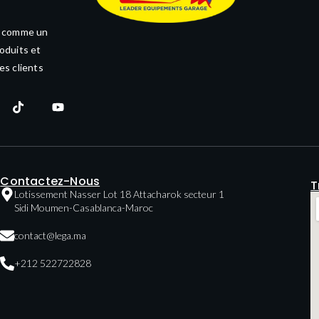
e comme un
oduits et
es clients
Contactez-Nous
T
Lotissement Nasser Lot 18 Attacharok secteur 1
Sidi Moumen-Casablanca-Maroc
contact@lega.ma
+212 522722828