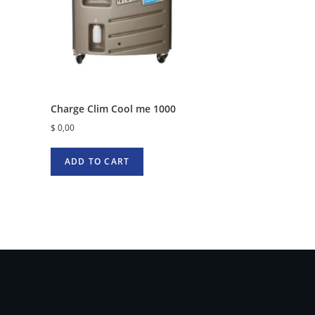
Charge Clim Cool me 1000
$
0,00
ADD TO CART