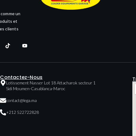
e comme un
oduits et
es clients
Contactez-Nous
T
Lotissement Nasser Lot 18 Attacharok secteur 1
Sidi Moumen-Casablanca-Maroc
contact@lega.ma
+212 522722828