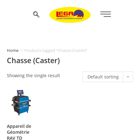
Home
>
Products tagged “Chasse (Caster)”
Chasse (Caster)
Showing the single result
Default sorting
Appareil de
Géométrie
RAV TD