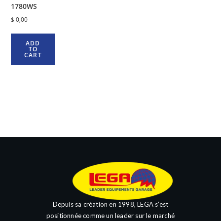
1780WS
$
0,00
ADD
TO
CART
Depuis sa création en 1998, LEGA s’est
positionnée comme un leader sur le marché