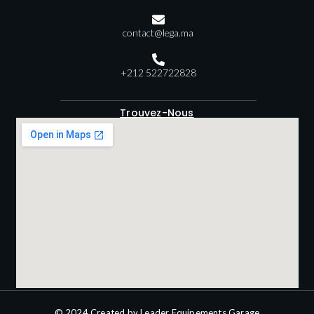
contact@lega.ma
+212 522722828
Trouvez-Nous
© 2024 Created by Leader Equipements Garage