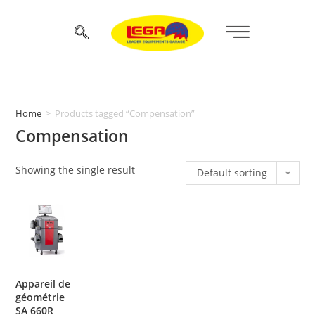
Home
>
Products tagged “Compensation”
Compensation
Showing the single result
Default sorting
Appareil de
géométrie
SA 660R