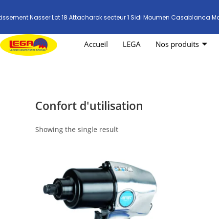
tissement Nasser Lot 18 Attacharok secteur 1 Sidi Moumen Casablanca M
Accueil
LEGA
Nos produits
Confort d'utilisation
Showing the single result