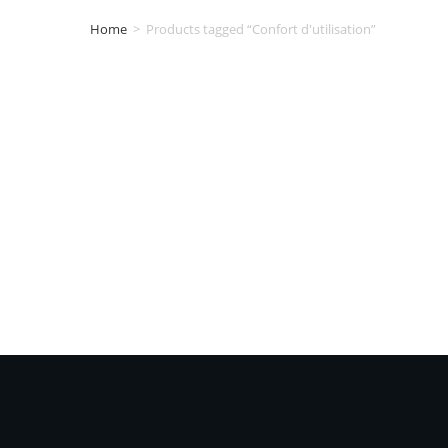
Home
>
Products tagged “Confort d'utilisation”