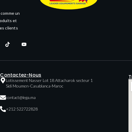
e comme un
oduits et
es clients
Contactez-Nous
T
Lotissement Nasser Lot 18 Attacharok secteur 1
Sidi Moumen-Casablanca-Maroc
contact@lega.ma
+212 522722828