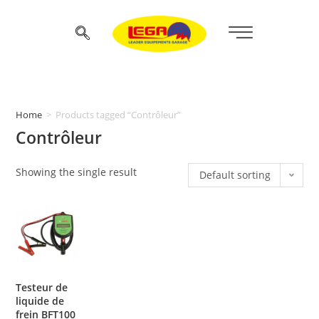
Home
>
Products tagged “Contrôleur”
Contrôleur
Showing the single result
Default sorting
Testeur de
liquide de
frein BFT100