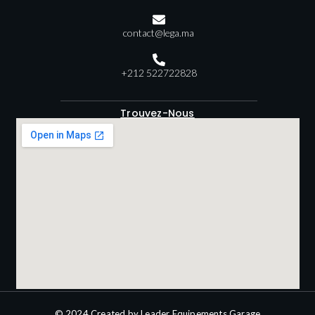
contact@lega.ma
+212 522722828
Trouvez-Nous
© 2024 Created by Leader Equipements Garage