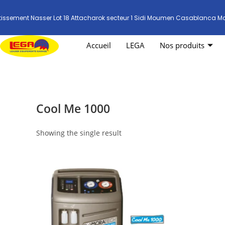
tissement Nasser Lot 18 Attacharok secteur 1 Sidi Moumen Casablanca M
Accueil
LEGA
Nos produits
Cool Me 1000
Showing the single result