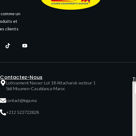
e comme un
oduits et
es clients
Contactez-Nous
T
Lotissement Nasser Lot 18 Attacharok secteur 1
Sidi Moumen-Casablanca-Maroc
contact@lega.ma
+212 522722828