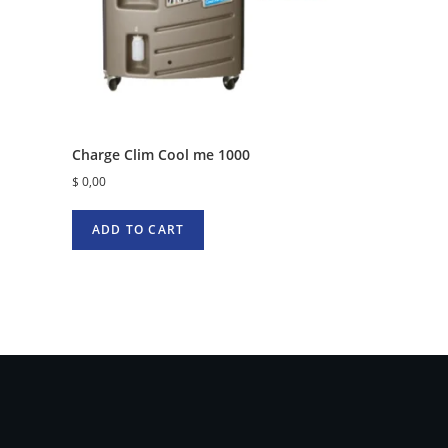
Charge Clim Cool me 1000
$
0,00
ADD TO CART