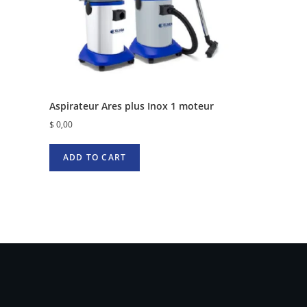
Aspirateur Ares plus Inox 1 moteur
$
0,00
ADD TO CART