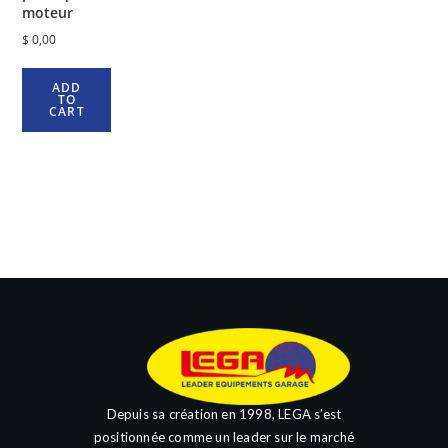
moteur
$
0,00
ADD
TO
CART
Depuis sa création en 1998, LEGA s’est
positionnée comme un leader sur le marché