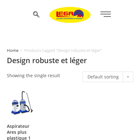
Home
>
Products tagged “Design robuste et léger”
Design robuste et léger
Showing the single result
Default sorting
Aspirateur
Ares plus
plastique 1