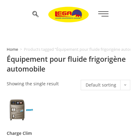
Home
>
Products tagged “Équipement pour fluide frigorigène automob
Équipement pour fluide frigorigène
automobile
Showing the single result
Default sorting
Charge Clim