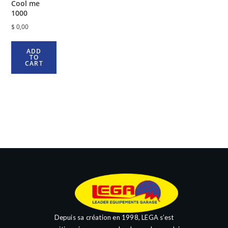
Cool me
1000
$
0,00
ADD
TO
CART
Depuis sa création en 1998, LEGA s’est