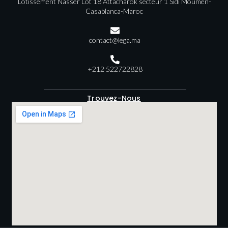
Lotissement Nasser Lot 18 Attacharok secteur 1 Sidi Moumen-
Casablanca-Maroc
contact@lega.ma
+212 522722828
Trouvez-Nous