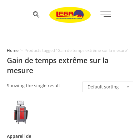
Home
>
Products tagged “Gain de temps extrême sur la mesure”
Gain de temps extrême sur la
mesure
Showing the single result
Default sorting
Appareil de