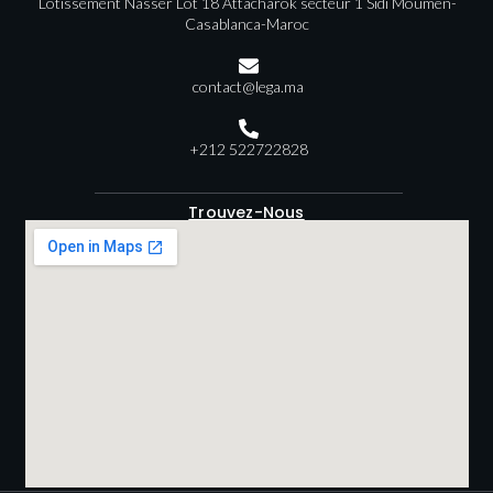
Lotissement Nasser Lot 18 Attacharok secteur 1 Sidi Moumen-
Casablanca-Maroc
contact@lega.ma
+212 522722828
Trouvez-Nous