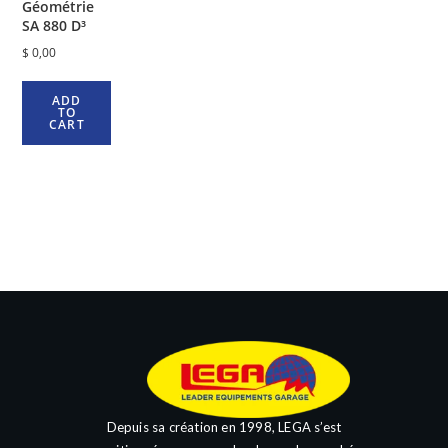
Géométrie
SA 880 D³
$
0,00
ADD
TO
CART
Depuis sa création en 1998, LEGA s’est