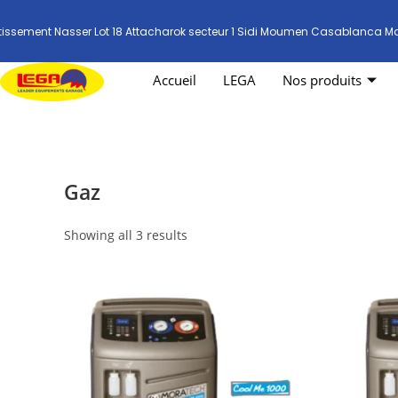
tissement Nasser Lot 18 Attacharok secteur 1 Sidi Moumen Casablanca M
Accueil
LEGA
Nos produits
Gaz
Showing all 3 results