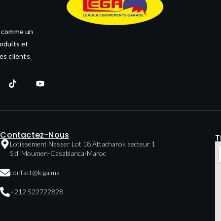
e comme un
oduits et
es clients
Contactez-Nous
T
Lotissement Nasser Lot 18 Attacharok secteur 1
Sidi Moumen-Casablanca-Maroc
contact@lega.ma
+212 522722828