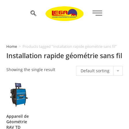
Home
>
Products tagged “Installation rapide géométrie sans fil”
Installation rapide géométrie sans fil
Showing the single result
Default sorting
Appareil de
Géométrie
RAV TD