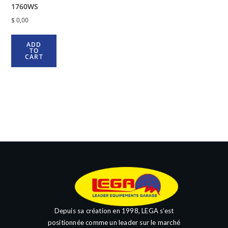
1760WS
$
0,00
ADD
TO
CART
Depuis sa création en 1998, LEGA s’est
positionnée comme un leader sur le marché