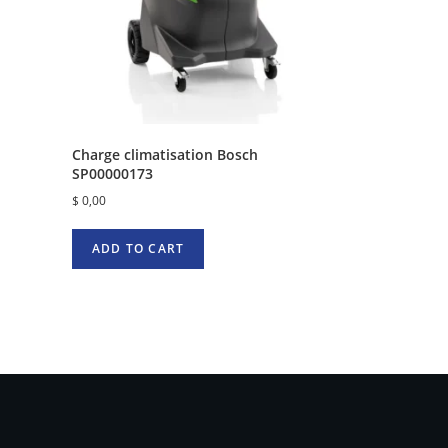
Charge climatisation Bosch
SP00000173
$
0,00
ADD TO CART