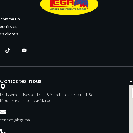
e comme un
oduits et
es clients
Contactez-Nous
T
Lotissement Nasser Lot 18 Attacharok secteur 1 Sidi
Moumen-Casablanca-Maroc
contact@lega.ma