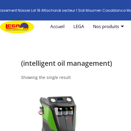
tissement Nasser Lot 18 Attacharok secteur 1 Sidi Moumen Casablanca M
Accueil
LEGA
Nos produits
(intelligent oil management)
Showing the single result