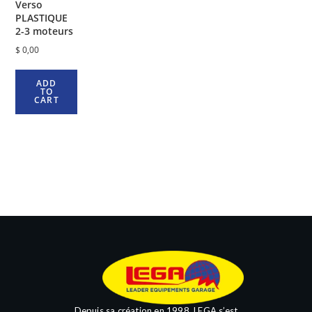
Verso
PLASTIQUE
2-3 moteurs
$
0,00
ADD
TO
CART
Depuis sa création en 1998, LEGA s’est