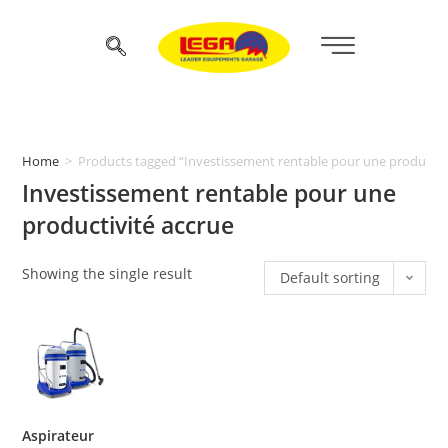
Home
>
Products tagged “Investissement rentable pour une productivi
Investissement rentable pour une
productivité accrue
Showing the single result
Default sorting
Aspirateur