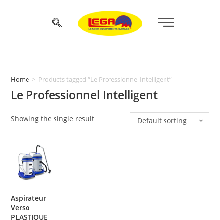
Home
>
Products tagged “Le Professionnel Intelligent”
Le Professionnel Intelligent
Showing the single result
Default sorting
Aspirateur
Verso
PLASTIQUE