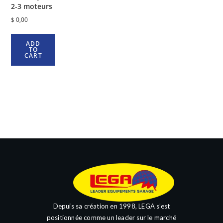
2-3 moteurs
$
0,00
ADD
TO
CART
Depuis sa création en 1998, LEGA s’est
positionnée comme un leader sur le marché