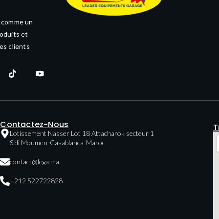
e comme un
oduits et
es clients
Contactez-Nous
T
Lotissement Nasser Lot 18 Attacharok secteur 1
Sidi Moumen-Casablanca-Maroc
contact@lega.ma
+212 522722828