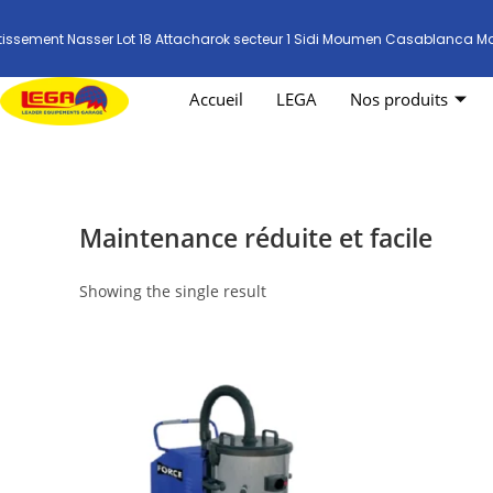
tissement Nasser Lot 18 Attacharok secteur 1 Sidi Moumen Casablanca M
Accueil
LEGA
Nos produits
Maintenance réduite et facile
Showing the single result