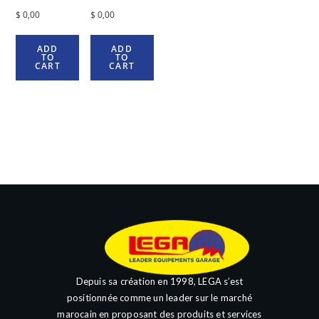
$
0,00
$
0,00
ADD
ADD
TO
TO
CART
CART
Depuis sa création en 1998, LEGA s’est
positionnée comme un leader sur le marché
marocain en proposant des produits et services