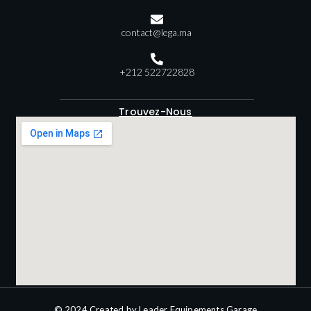
contact@lega.ma
+212 522722828
Trouvez-Nous
© 2024 Created by Leader Equipements Garage