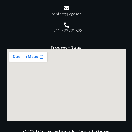
contact@lega.ma
+212 522722828
Trouvez-Nous
© 2024 Created by Leader Equipements Garage