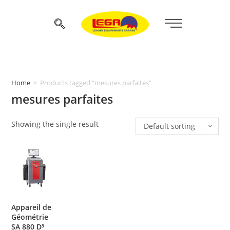
Home
>
Products tagged “mesures parfaites”
mesures parfaites
Showing the single result
Default sorting
Appareil de
Géométrie
SA 880 D³