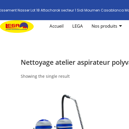
tissement Nasser Lot 18 Attacharok secteur 1 Sidi Moumen Casablanca M
Accueil
LEGA
Nos produits
Nettoyage atelier aspirateur polyv
Showing the single result