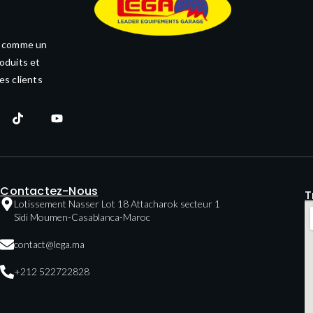
e comme un
oduits et
es clients
Contactez-Nous
T
Lotissement Nasser Lot 18 Attacharok secteur 1
Sidi Moumen-Casablanca-Maroc
contact@lega.ma
+212 522722828