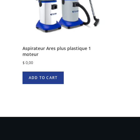
Aspirateur Ares plus plastique 1
moteur
$
0,00
ADD TO CART