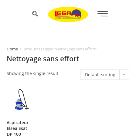
Home
>
Products tagged “Nettoyage sans effort”
Nettoyage sans effort
Showing the single result
Default sorting
Aspirateur
Elsea Esat
DP 100