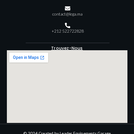
contact@lega.ma
+212 522722828
Trouvez-Nous
© 2024 Created by Leader Equipements Garage