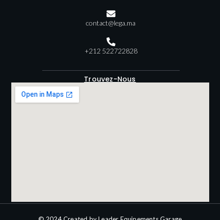
contact@lega.ma
+212 522722828
Trouvez-Nous
© 2024 Created by Leader Equipements Garage