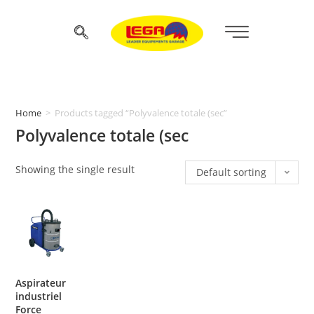
Home
>
Products tagged “Polyvalence totale (sec”
Polyvalence totale (sec
Showing the single result
Default sorting
Aspirateur
industriel
Force