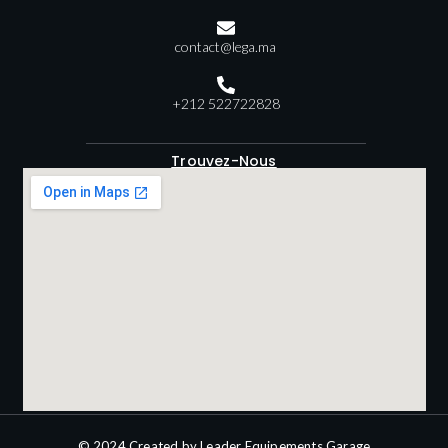
contact@lega.ma
+212 522722828
Trouvez-Nous
© 2024 Created by Leader Equipements Garage