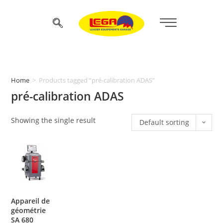
Home
>
Products tagged “pré-calibration ADAS”
pré-calibration ADAS
Showing the single result
Default sorting
Appareil de
géométrie
SA 680