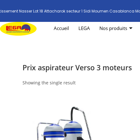
tissement Nasser Lot 18 Attacharok secteur 1 Sidi Moumen Casablanca M
Accueil
LEGA
Nos produits
Prix aspirateur Verso 3 moteurs
Showing the single result