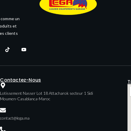
e comme un
oduits et
es clients
Contactez-Nous
T
Lotissement Nasser Lot 18 Attacharok secteur 1 Sidi
Moumen-Casablanca-Maroc
contact@lega.ma