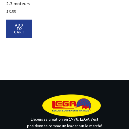
2-3 moteurs
$
0,00
ADD
TO
CART
Depuis sa création en 1998, LEGA s’est
positionnée comme un leader sur le marché