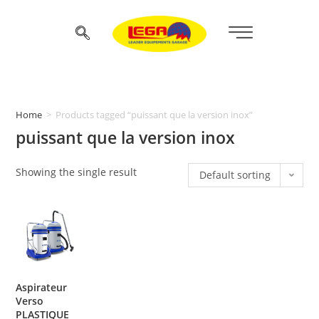
Home
>
Products tagged “puissant que la version inox”
puissant que la version inox
Showing the single result
Default sorting
Aspirateur
Verso
PLASTIQUE