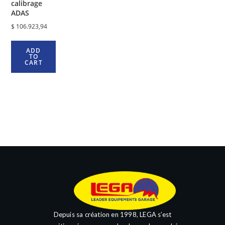
calibrage
ADAS
$
106.923,94
ADD
TO
CART
Depuis sa création en 1998, LEGA s’est