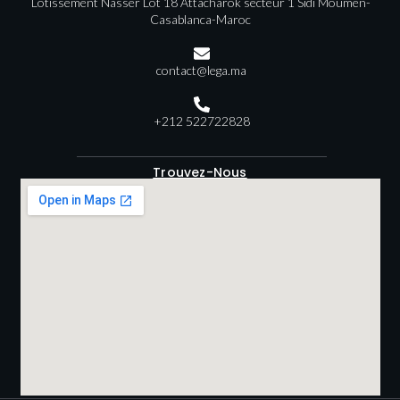
Lotissement Nasser Lot 18 Attacharok secteur 1 Sidi Moumen-
Casablanca-Maroc
contact@lega.ma
+212 522722828
Trouvez-Nous