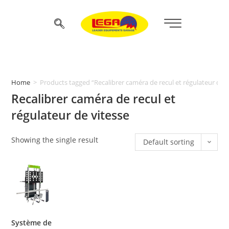
Home
>
Products tagged “Recalibrer caméra de recul et régulateur de v
Recalibrer caméra de recul et
régulateur de vitesse
Showing the single result
Default sorting
Système de