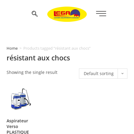
Home
>
Products tagged “résistant aux chocs”
résistant aux chocs
Showing the single result
Default sorting
Aspirateur
Verso
PLASTIQUE