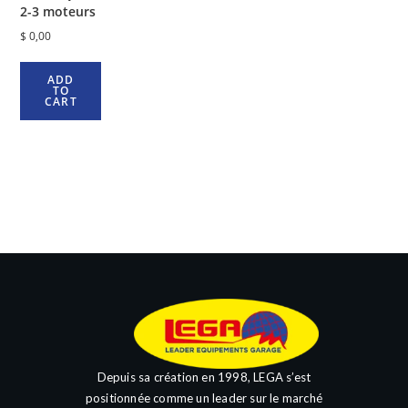
2-3 moteurs
$
0,00
ADD
TO
CART
Depuis sa création en 1998, LEGA s’est
positionnée comme un leader sur le marché