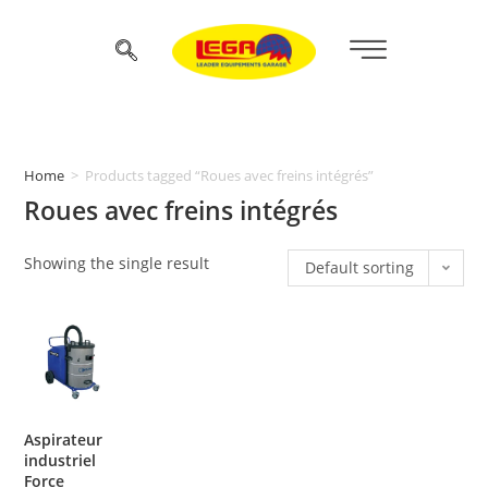
Home
>
Products tagged “Roues avec freins intégrés”
Roues avec freins intégrés
Showing the single result
Default sorting
Aspirateur
industriel
Force