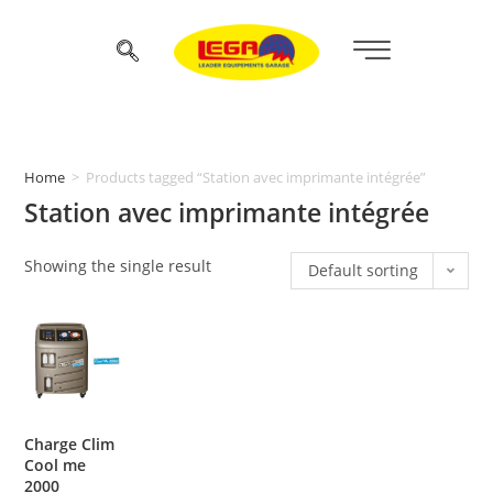
Home
>
Products tagged “Station avec imprimante intégrée”
Station avec imprimante intégrée
Showing the single result
Default sorting
Charge Clim
Cool me
2000