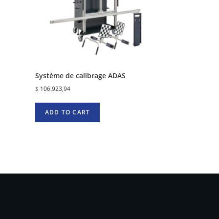
Système de calibrage ADAS
$
106.923,94
ADD TO CART