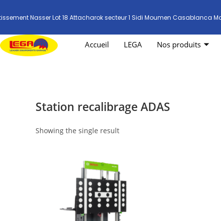
tissement Nasser Lot 18 Attacharok secteur 1 Sidi Moumen Casablanca M
Accueil
LEGA
Nos produits
Station recalibrage ADAS
Showing the single result