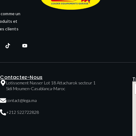
e comme un
oduits et
es clients
Contactez-Nous
T
Lotissement Nasser Lot 18 Attacharok secteur 1
Sidi Moumen-Casablanca-Maroc
contact@lega.ma
+212 522722828