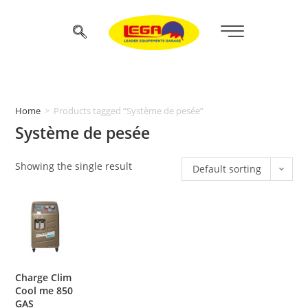
Home
>
Products tagged “Système de pesée”
Système de pesée
Showing the single result
Default sorting
Charge Clim
Cool me 850
GAS