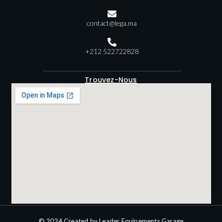
contact@lega.ma
+212 522722828
Trouvez-Nous
© 2024 Created by Leader Equipements Garage