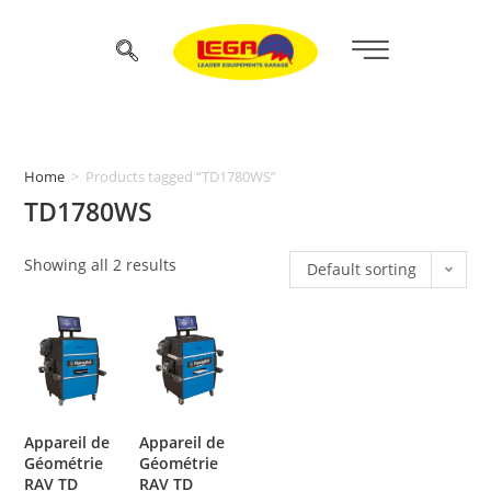
Home
>
Products tagged “TD1780WS”
TD1780WS
Showing all 2 results
Default sorting
Appareil de
Appareil de
Géométrie
Géométrie
RAV TD
RAV TD