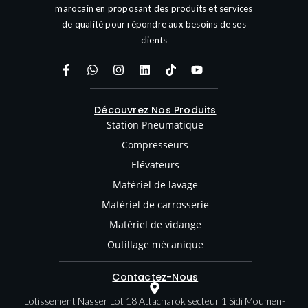
marocain en proposant des produits et services
de qualité pour répondre aux besoins de ses
clients
Découvrez Nos Produits
Station Pneumatique
Compresseurs
Elévateurs
Matériel de lavage
Matériel de carrosserie
Matériel de vidange
Outillage mécanique
Contactez-Nous
Lotissement Nasser Lot 18 Attacharok secteur 1 Sidi Moumen-