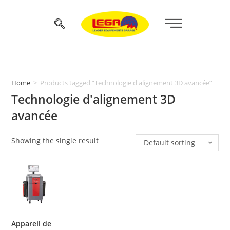
Home
>
Products tagged “Technologie d'alignement 3D avancée”
Technologie d'alignement 3D
avancée
Showing the single result
Default sorting
Appareil de