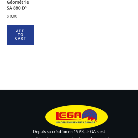
Géométrie
SA 880 D³
$
0,00
ADD
TO
CART
Depuis sa création en 1998, LEGA s’est