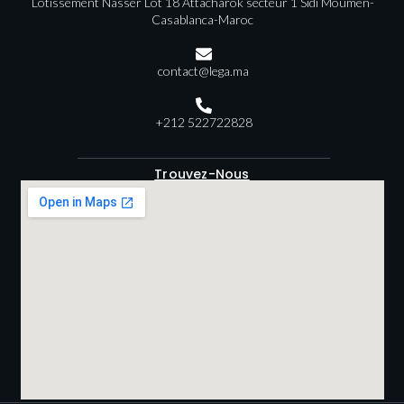
Lotissement Nasser Lot 18 Attacharok secteur 1 Sidi Moumen-
Casablanca-Maroc
contact@lega.ma
+212 522722828
Trouvez-Nous