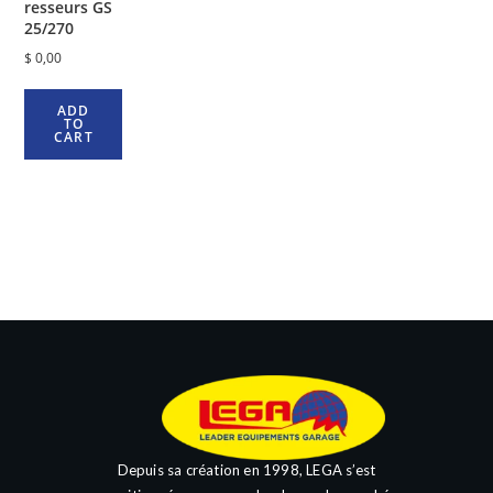
resseurs GS
25/270
$
0,00
ADD
TO
CART
Depuis sa création en 1998, LEGA s’est