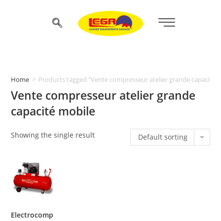
Home
>
Products tagged “Vente compresseur atelier grande capacité 
Vente compresseur atelier grande
capacité mobile
Showing the single result
Default sorting
Electrocomp