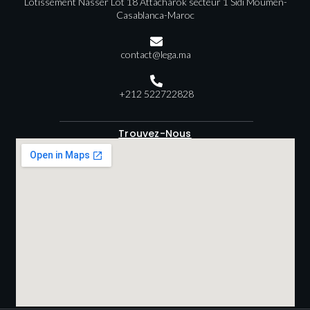
Lotissement Nasser Lot 18 Attacharok secteur 1 Sidi Moumen-
Casablanca-Maroc
contact@lega.ma
+212 522722828
Trouvez-Nous