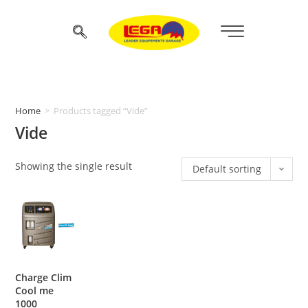
Home
>
Products tagged “Vide”
Vide
Showing the single result
Default sorting
Charge Clim
Cool me
1000