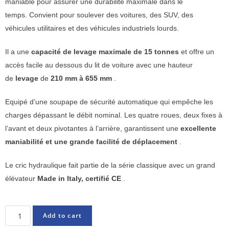
maniable pour assurer une durabilité maximale dans le
temps. Convient pour soulever des voitures, des SUV, des
véhicules utilitaires et des véhicules industriels lourds.
Il a une
capacité de levage maximale de 15 tonnes
et offre un
accès facile au dessous du lit de voiture avec une hauteur
de
levage
de
210 mm à 655 mm
.
Equipé d’une soupape de sécurité automatique qui empêche les
charges dépassant le débit nominal. Les quatre roues, deux fixes à
l’avant et deux pivotantes à l’arrière, garantissent une
excellente
maniabilité et une grande facilité de déplacement
.
Le cric hydraulique fait partie de la série classique avec un grand
élévateur
Made in Italy, certifié CE
.
Add to cart