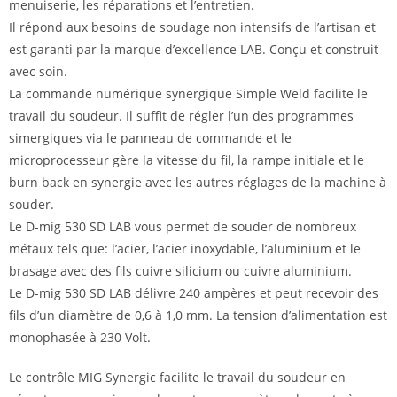
menuiserie, les réparations et l’entretien.
Il répond aux besoins de soudage non intensifs de l’artisan et
est garanti par la marque d’excellence LAB. Conçu et construit
avec soin.
La commande numérique synergique Simple Weld facilite le
travail du soudeur. Il suffit de régler l’un des programmes
simergiques via le panneau de commande et le
microprocesseur gère la vitesse du fil, la rampe initiale et le
burn back en synergie avec les autres réglages de la machine à
souder.
Le D-mig 530 SD LAB vous permet de souder de nombreux
métaux tels que: l’acier, l’acier inoxydable, l’aluminium et le
brasage avec des fils cuivre silicium ou cuivre aluminium.
Le D-mig 530 SD LAB délivre 240 ampères et peut recevoir des
fils d’un diamètre de 0,6 à 1,0 mm. La tension d’alimentation est
monophasée à 230 Volt.
Le contrôle MIG Synergic facilite le travail du soudeur en