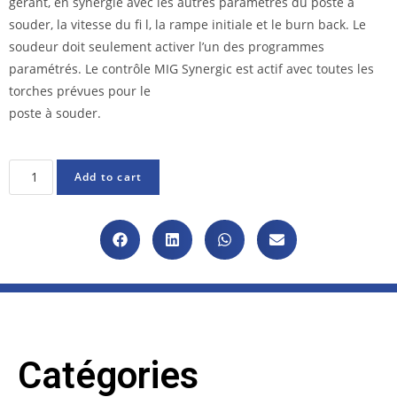
gérant, en synergie avec les autres paramètres du poste à
souder, la vitesse du fi l, la rampe initiale et le burn back. Le
soudeur doit seulement activer l’un des programmes
paramétrés. Le contrôle MIG Synergic est actif avec toutes les
torches prévues pour le
poste à souder.
Add to cart
Catégories