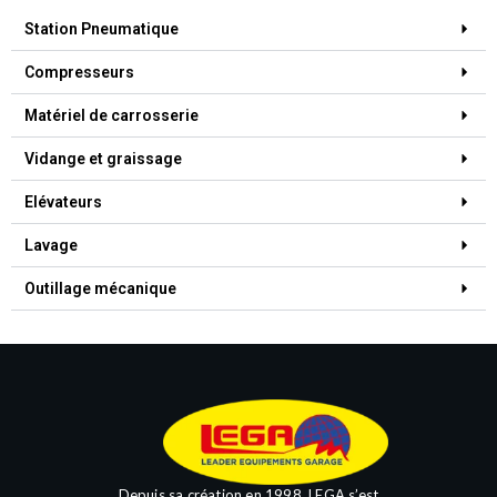
Station Pneumatique
Compresseurs
Matériel de carrosserie
Vidange et graissage
Elévateurs
Lavage
Outillage mécanique
Depuis sa création en 1998, LEGA s’est